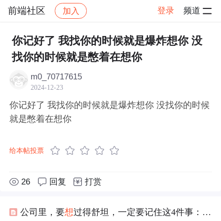
前端社区
登录
频道
加入
帖子详情
社区
前端社区
感慨
你记好了 我找你的时候就是爆炸想你 没
找你的时候就是憋着在想你
m0_70717615
2024-12-23
你记好了 我找你的时候就是爆炸想你 没找你的时候
就是憋着在想你
给本帖投票
26
回复
打赏
公司里，要
想
过得舒坦，一定要记住这4件事：1、不要怕请假；2、工作量太重，要提出来；3、工作受了委屈，别