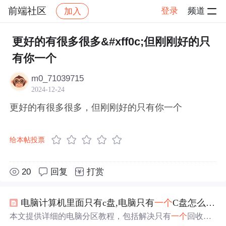
前端社区
登录
频道
加入
帖子详情
社区
前端社区
感慨
更好的有很多很多&#xff0c;但刚刚好的只
有你一个
m0_71039715
2024-12-24
更好的有很多很多，但刚刚好的只有你一个
给本帖投票
20
回复
打赏
电脑计算机里面只有c盘,电脑只有
一个
C盘怎么办？一招教你正确分区！
本文提供详细的电脑分区教程，包括解决只有
一个
回收站