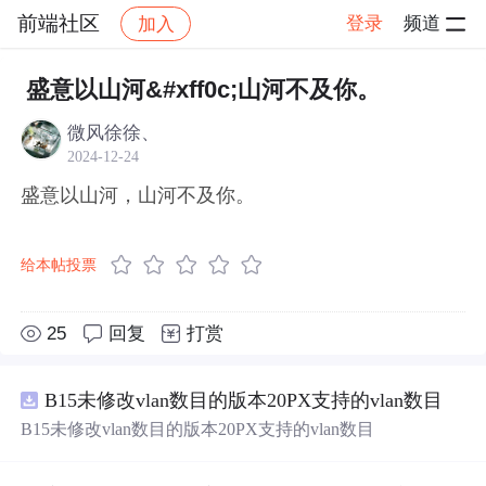
前端社区
登录
频道
加入
帖子详情
社区
前端社区
感慨
盛意以山河&#xff0c;山河不及你。
微风徐徐、
2024-12-24
盛意以山河，山河不及你。
给本帖投票
25
回复
打赏
B15未修改vlan数目的版本20PX支持的vlan数目
B15未修改vlan数目的版本20PX支持的vlan数目