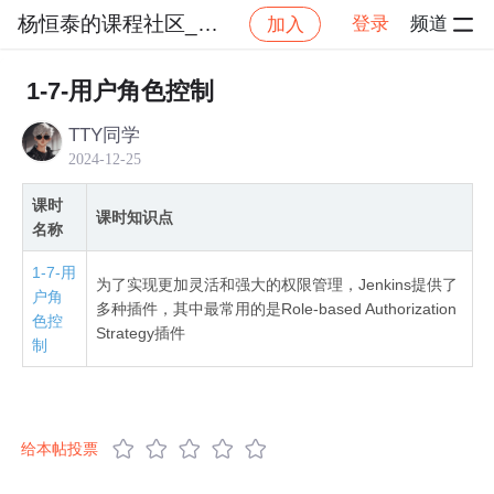
杨恒泰的课程社区_NO_1
登录
频道
加入
社区
杨恒泰的课程社区_NO_1
Jenkins新手村
1-7-用户角色控制
TTY同学
2024-12-25
课时
课时知识点
名称
1-7-用
为了实现更加灵活和强大的权限管理，Jenkins提供了
户角
多种插件，其中最常用的是Role-based Authorization
色控
Strategy插件
制
给本帖投票