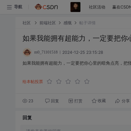
社区活动
赢在CSD
导航
社区
前端社区
感慨
帖子详情
如果我能拥有超能力，一定要把你
2024-12-25 23:15:28
m0_71101518
如果我能拥有超能力，一定要把你心里的暗角点亮，把
给本帖投票
23
回复
打赏
分享
收藏
回复