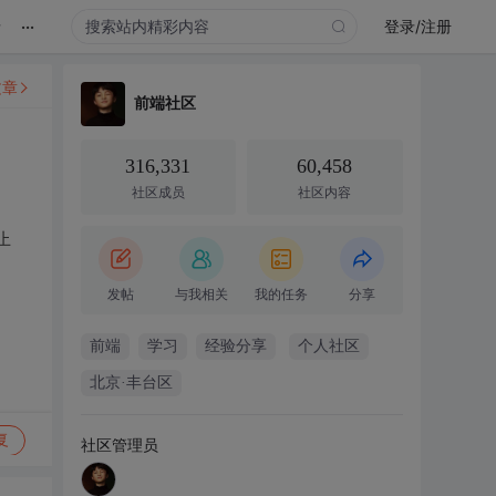
...
录
登录/注册
文章
前端社区
316,331
60,458
社区成员
社区内容
止
发帖
与我相关
我的任务
分享
前端
学习
经验分享
个人社区
北京·丰台区
复
社区管理员