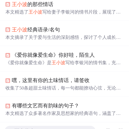
王小波
的那些情话
本文精选了
王小波
写给妻子李银河的情书片段，展现了他
深情且幽默的一面。这些文字不仅表达了他对李银河深深
的爱意，还体现了他独特的个性和对生活的态度。
王小波
经典语录/名句
本文摘录了关于爱与生活的深刻感悟，探讨了个人成长过
程中的痛苦与喜悦，表达了即便面对生活的重重锤炼，也
要保持内心的勇气与爱。
《爱你就像爱生命》你好哇，陌生人
《爱你就像爱生命》是
王小波
写给李银河的情书集，充满
了深情与智慧。
王小波
在信中表达了他对李银河深深的爱
意，以及对生活的独特见解。他强调
真
爱是无私的，不计
嘿，这里有你的土味情话，请签收
较得失，即使面对困难和挫折，依然坚持对爱的信仰。信
中展现了他敏感、幽默、
真
诚的一面，以及对精神生活的
收集了50条超甜土味情话，每一句都能撩动心弦，无论是
深刻追求。
王小波
的文字不仅描绘了个人情感，也触及了
单身还是恋爱中，都能让生活增添甜蜜。从你今天有点奇
人性、自由、婚姻的本质，体现了他对爱与生活的深刻理
怪，怪漂亮的到红豆可以做成红豆泥，土豆可以做成土豆
解和独特诠释。
有哪些文艺而有韵味的句子？
泥，你猜我能做成什么呢？我爱你呀。每一句都是精心挑
选，适合用来表达爱意。
本文精选了众多著名作家及思想家的经典语句，涵盖了对
生命、爱情、自我认知等多个方面的深刻见解，每一句话
都富含哲理，给人以启迪。