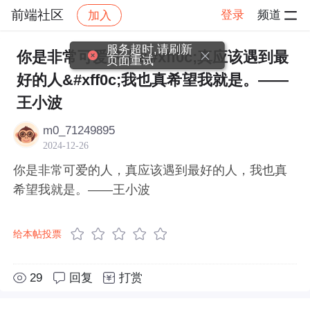
前端社区
登录
频道
加入
帖子详情
社区
前端社区
感慨
服务超时,请刷新
你是非常可爱的人&#xff0c;真应该遇到最
页面重试
好的人&#xff0c;我也真希望我就是。——
王小波
m0_71249895
2024-12-26
你是非常可爱的人，真应该遇到最好的人，我也真
希望我就是。——王小波
给本帖投票
29
回复
打赏