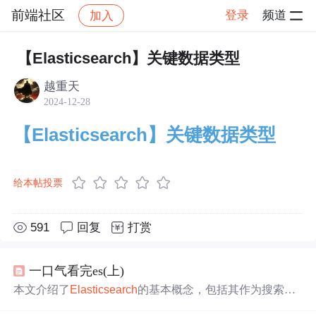
前端社区
登录
频道
加入
帖子详情
社区
前端社区
社区活动
【Elasticsearch】关键数据类型
越重天
2024-12-28
【Elasticsearch】关键数据类型
给本帖投票
591
回复
打赏
一口气看完es(上)
本文介绍了
Elasticsearch
的基本概念，包括其作为搜索引
擎的功能、应用场景，如
关键
字搜索、过滤、排序和高