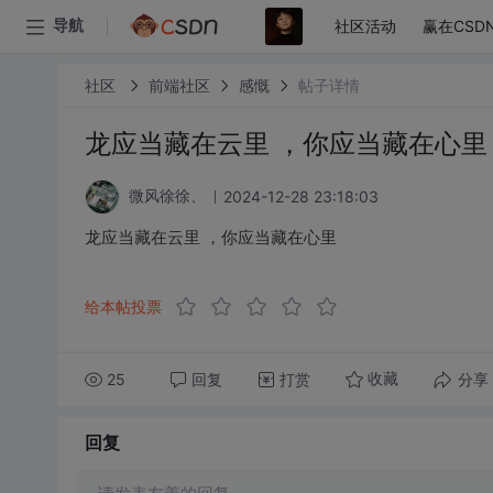
社区活动
赢在CSD
导航
社区
前端社区
感慨
帖子详情
龙应当藏在云里 ，你应当藏在心里
2024-12-28 23:18:03
微风徐徐、
龙应当藏在云里 ，你应当藏在心里
给本帖投票
25
回复
打赏
分享
收藏
回复