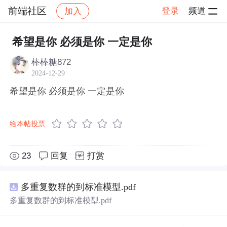
前端社区
登录
频道
加入
帖子详情
社区
前端社区
感慨
希望是你 必须是你 一定是你
棒棒糖872
2024-12-29
希望是你 必须是你 一定是你
给本帖投票
23
回复
打赏
多重复数群的到标准模型.pdf
多重复数群的到标准模型.pdf