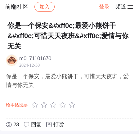
前端社区
登录
频道
加入
帖子详情
社区
前端社区
感慨
你是一个保安&#xff0c;最爱小熊饼干
&#xff0c;可惜天天夜班&#xff0c;爱情与你
无关
m0_71101670
2024-12-30
你是一个保安，最爱小熊饼干，可惜天天夜班，爱
情与你无关
给本帖投票
23
回复
打赏