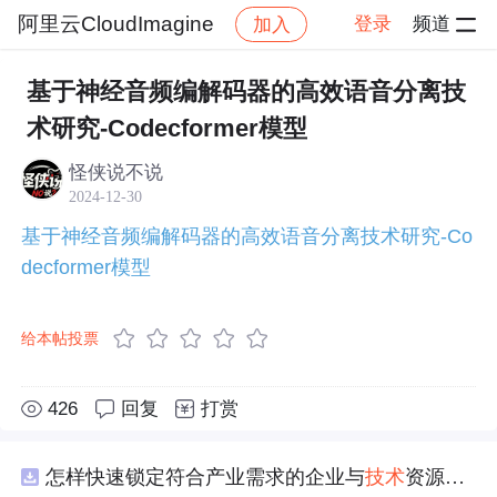
阿里云CloudImagine
登录
频道
加入
帖子详情
社区
阿里云CloudImagine
技术干货
基于神经音频编解码器的高效语音分离技
术研究-Codecformer模型
怪侠说不说
2024-12-30
基于神经音频编解码器的高效语音分离技术研究-Co
decformer模型
给本帖投票
426
回复
打赏
怎样快速锁定符合产业需求的企业与
技术
资源？.docx