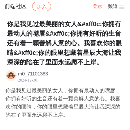
前端社区
登录
频道
加入
帖子详情
社区
前端社区
感慨
你是我见过最美丽的女人&#xff0c;你拥有
最动人的嘴唇&#xff0c;你拥有好听的生音
还有着一颗善解人意的心。我喜欢你的眼
睛&#xff0c;你的眼里想藏着星辰大海让我
深深的陷在了里面永远爬不上岸。
m0_71101383
2024-12-30
你是我见过最美丽的女人，你拥有最动人的嘴唇，
你拥有好听的生音还有着一颗善解人意的心。我喜
欢你的眼睛，你的眼里想藏着星辰大海让我深深的
陷在了里面永远爬不上岸。