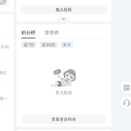
复
加入社区
积分榜
荣誉榜
近7日
近30日
至今
有不同
测试
暂无数据
保唯一
查看更多榜单