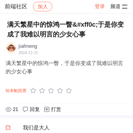
前端社区
登录
频道
加入
帖子详情
社区
前端社区
感慨
满天繁星中的惊鸿一瞥&#xff0c;于是你变
成了我难以明言的少女心事
jiafmeng
2024-12-31
满天繁星中的惊鸿一瞥，于是你变成了我难以明言
的少女心事
给本帖投票
21
回复
打赏
我们是大人