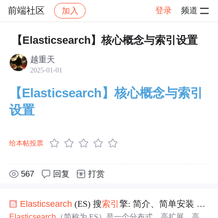
前端社区
登录
频道
加入
帖子详情
社区
前端社区
社区活动
【Elasticsearch】核心概念与索引设置
越重天
2025-01-01
【Elasticsearch】核心概念与索引
设置
给本帖投票
567
回复
打赏
Elasticsearch
(ES) 搜
索引
擎: 简介、简单安装 与 基础
Elasticsearch
（简称为 ES）是一个分布式、高扩展、高实