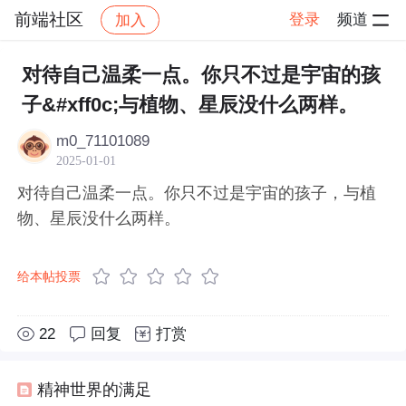
前端社区
登录
频道
加入
帖子详情
社区
前端社区
感慨
对待自己温柔一点。你只不过是宇宙的孩
子&#xff0c;与植物、星辰没什么两样。
m0_71101089
2025-01-01
对待自己温柔一点。你只不过是宇宙的孩子，与植
物、星辰没什么两样。
给本帖投票
22
回复
打赏
精神世界的满足