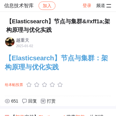
信息技术智库
登录
频道
加入
帖子详情
社区
信息技术智库
信息技术
【Elasticsearch】节点与集群&#xff1a;架
构原理与优化实践
越重天
2025-01-02
【Elasticsearch】节点与集群：架
构原理与优化实践
给本帖投票
651
回复
打赏