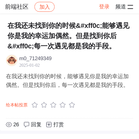
前端社区
登录
频道
加入
帖子详情
社区
前端社区
感慨
在我还未找到你的时候&#xff0c;能够遇见
你是我的幸运加偶然。但是找到你后
&#xff0c;每一次遇见都是我的手段。
m0_71249349
2025-01-02
在我还未找到你的时候，能够遇见你是我的幸运加
偶然。但是找到你后，每一次遇见都是我的手段。
给本帖投票
26
回复
打赏