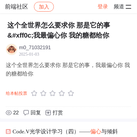
前端社区
登录
频道
加入
帖子详情
社区
前端社区
感慨
这个全世界怎么要求你 那是它的事
&#xff0c;我最偏心你 我的糖都给你
m0_71032191
2025-01-03
这个全世界怎么要求你 那是它的事，我最偏心你 我
的糖都给你
给本帖投票
22
回复
打赏
Code.V光学设计学习（四）——
偏心
与倾斜