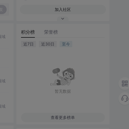
复
加入社区
积分榜
荣誉榜
领域
近7日
近30日
至今
领域
暂无数据
领域
查看更多榜单