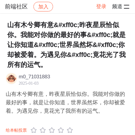
前端社区
登录
频道
加入
帖子详情
社区
前端社区
感慨
山有木兮卿有意&#xff0c;昨夜星辰恰似
你。我能对你做的最好的事&#xff0c;就是
让你知道&#xff0c;世界虽然坏&#xff0c;你
却被爱着。为遇见你&#xff0c;竟花光了我
所有的运气。
m0_71031883
2025-01-03
山有木兮卿有意，昨夜星辰恰似你。我能对你做的
最好的事，就是让你知道，世界虽然坏，你却被爱
着。为遇见你，竟花光了我所有的运气。
给本帖投票