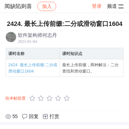
闻缺陷则喜
登录
频道
加入
帖子详情
社区
闻缺陷则喜
算法C++版视频
2424. 最长上传前缀:二分或滑动窗口1604
软件架构师何志丹
2025-01-04
课时名称
课时知识点
2424. 最长上传前缀:二分或
最长上传前缀，两种解法：二分
滑动窗口1604
查找和滑动窗口。
给本帖投票
55
回复
打赏