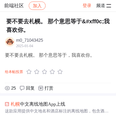
前端社区
登录
频道
加入
帖子详情
社区
前端社区
感慨
要不要去札幌。 那个意思等于&#xff0c;我
喜欢你。
m0_71043425
2025-01-04
要不要去札幌。 那个意思等于，我喜欢你。
给本帖投票
25
回复
打赏
札幌
中文离线地图App上线
这款应用提供中文地名和酒店标注的离线地图，包含酒店