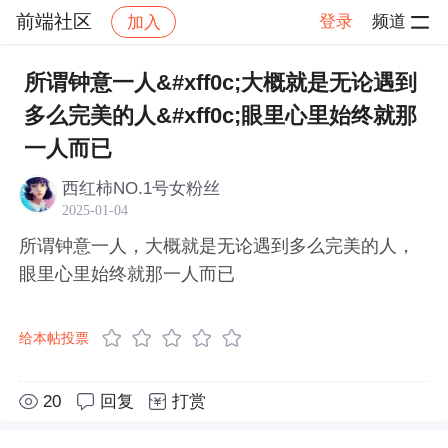
前端社区
登录
频道
加入
帖子详情
社区
前端社区
感慨
所谓钟意一人&#xff0c;大概就是无论遇到
多么完美的人&#xff0c;眼里心里始终就那
一人而已
西红柿NO.1号女粉丝
2025-01-04
所谓钟意一人，大概就是无论遇到多么完美的人，
眼里心里始终就那一人而已
给本帖投票
20
回复
打赏