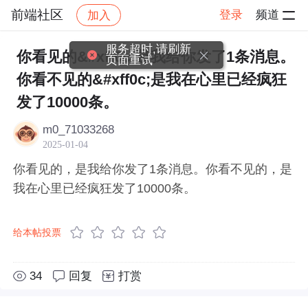
前端社区
登录
频道
加入
帖子详情
社区
前端社区
感慨
服务超时,请刷新
你看见的&#xff0c;是我给你发了1条消息。
页面重试
你看不见的&#xff0c;是我在心里已经疯狂
发了10000条。
m0_71033268
2025-01-04
你看见的，是我给你发了1条消息。你看不见的，是
我在心里已经疯狂发了10000条。
给本帖投票
34
回复
打赏