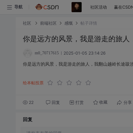
社区活动
赢在CSD
导航
社区
前端社区
感慨
帖子详情
你是远方的风景，我是游走的旅人
2025-01-05 23:14:26
m0_70717615
你是远方的风景，我是游走的旅人，我翻山越岭长途跋
给本帖投票
22
回复
打赏
分享
收藏
回复