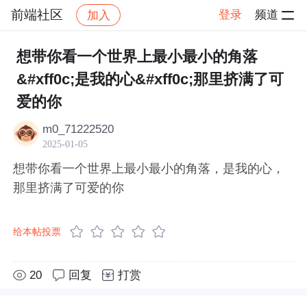
前端社区
登录
频道
加入
帖子详情
社区
前端社区
感慨
想带你看一个世界上最小最小的角落
&#xff0c;是我的心&#xff0c;那里挤满了可
爱的你
m0_71222520
2025-01-05
想带你看一个世界上最小最小的角落，是我的心，
那里挤满了可爱的你
给本帖投票
20
回复
打赏