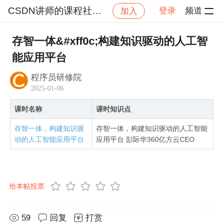
CSDN讲师的课程社区_NO_62
登录
频道
加入
社区
CSDN讲师的课程社区_NO_62
智能应用论坛
存智一体&#xff0c;构建知识驱动的人工智
能应用平台
程序员研修院
2025-01-06
课时名称
课时知识点
存智一体，构建知识驱
存智一体，构建知识驱动的人工智能
动的人工智能应用平台
应用平台 彭际华360亿方云CEO
给本帖投票
59
回复
打赏