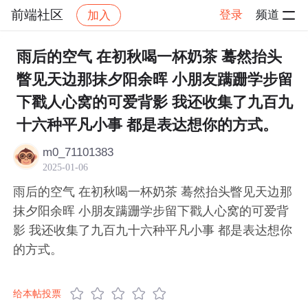
前端社区
登录
频道
加入
帖子详情
社区
前端社区
感慨
雨后的空气 在初秋喝一杯奶茶 蓦然抬头
瞥见天边那抹夕阳余晖 小朋友蹒跚学步留
下戳人心窝的可爱背影 我还收集了九百九
十六种平凡小事 都是表达想你的方式。
m0_71101383
2025-01-06
雨后的空气 在初秋喝一杯奶茶 蓦然抬头瞥见天边那
抹夕阳余晖 小朋友蹒跚学步留下戳人心窝的可爱背
影 我还收集了九百九十六种平凡小事 都是表达想你
的方式。
给本帖投票