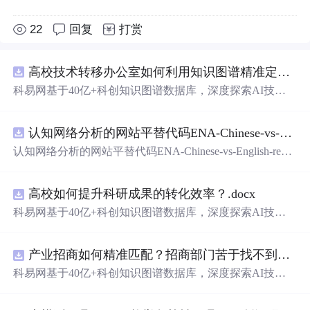
22
回复
打赏
高校技术转移办公室如何利用知识图谱精准定位产业需求与技术适配点？.docx
科易网基于40亿+科创知识图谱数据库，深度探索AI技术
在技术转移、成果转化、技术经纪、知识产权、产业创
新、科技招商等垂直领域的多样化应用场景，研究科技创
认知网络分析的网站平替代码ENA-Chinese-vs-English-reproducible.zip
新领域的AI+数智化解决方案，推动科技创新与产业创新
智能化发展。
认知网络分析的网站平替代码ENA-Chinese-vs-English-repro
ducible.zip
高校如何提升科研成果的转化效率？.docx
科易网基于40亿+科创知识图谱数据库，深度探索AI技术
在技术转移、成果转化、技术经纪、知识产权、产业创
新、科技招商等垂直领域的多样化应用场景，研究科技创
产业招商如何精准匹配？招商部门苦于找不到符合产业链补链强链方向的目标企业怎么办？.docx
新领域的AI+数智化解决方案，推动科技创新与产业创新
智能化发展。
科易网基于40亿+科创知识图谱数据库，深度探索AI技术
在技术转移、成果转化、技术经纪、知识产权、产业创
新、科技招商等垂直领域的多样化应用场景，研究科技创