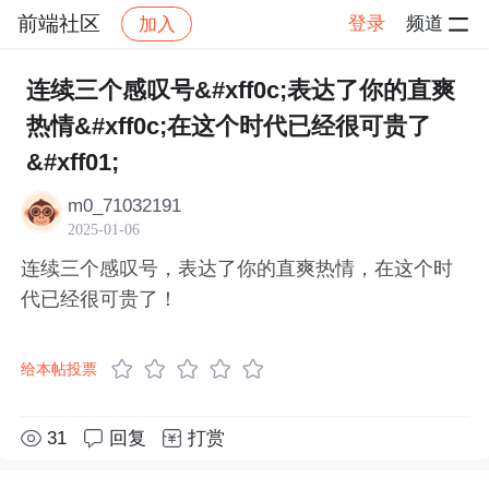
前端社区
登录
频道
加入
帖子详情
社区
前端社区
感慨
连续三个感叹号&#xff0c;表达了你的直爽
热情&#xff0c;在这个时代已经很可贵了
&#xff01;
m0_71032191
2025-01-06
连续三个感叹号，表达了你的直爽热情，在这个时
代已经很可贵了！
给本帖投票
31
回复
打赏