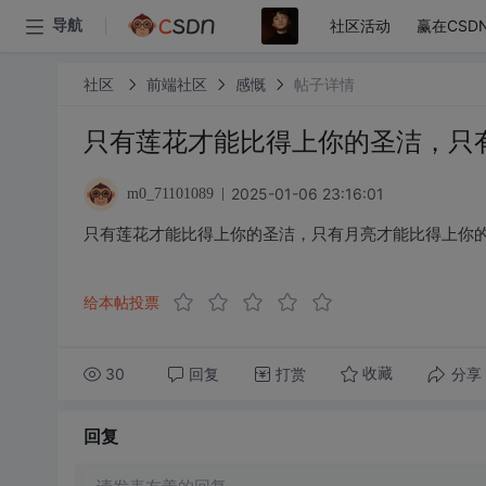
社区活动
赢在CSD
导航
社区
前端社区
感慨
帖子详情
只有莲花才能比得上你的圣洁，只
2025-01-06 23:16:01
m0_71101089
只有莲花才能比得上你的圣洁，只有月亮才能比得上你
给本帖投票
30
回复
打赏
分享
收藏
回复