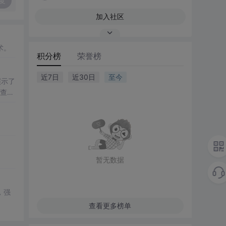
复
加入社区
术。
积分榜
荣誉榜
近7日
近30日
至今
演示了
排查方
暂无数据
，强
查看更多榜单