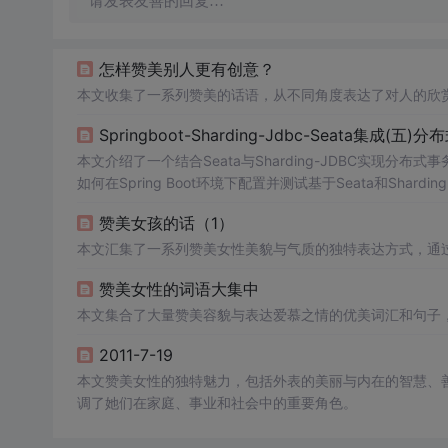
请发表友善的回复…
怎样赞美别人更有创意？
本文收集了一系列赞美的话语，从不同角度表达了对人的欣
Springboot-Sharding-Jdbc-Seata集成(五)
本文介绍了一个结合Seata与Sharding-JDBC实现分
如何在Spring Boot环境下配置并测试基于Seata和Sh
法。
赞美女孩的话（1）
本文汇集了一系列赞美女性美貌与气质的独特表达方式，通
赞美女性的词语大集中
本文集合了大量赞美容貌与表达爱慕之情的优美词汇和句子
2011-7-19
本文赞美女性的独特魅力，包括外表的美丽与内在的智慧、
调了她们在家庭、事业和社会中的重要角色。