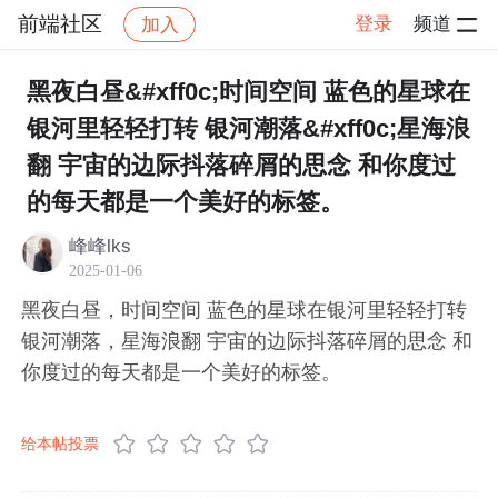
前端社区
登录
频道
加入
帖子详情
社区
前端社区
感慨
黑夜白昼&#xff0c;时间空间 蓝色的星球在
银河里轻轻打转 银河潮落&#xff0c;星海浪
翻 宇宙的边际抖落碎屑的思念 和你度过
的每天都是一个美好的标签。
峰峰lks
2025-01-06
黑夜白昼，时间空间 蓝色的星球在银河里轻轻打转
银河潮落，星海浪翻 宇宙的边际抖落碎屑的思念 和
你度过的每天都是一个美好的标签。
给本帖投票