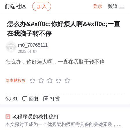
前端社区
登录
频道
加入
帖子详情
社区
前端社区
感慨
怎么办&#xff0c;你好烦人啊&#xff0c;一直
在我脑子转不停
m0_70765111
2025-01-07
怎么办，你好烦人啊，一直在我脑子转不停
给本帖投票
31
回复
打赏
老程序员的稳扎稳打
本文探讨了成为一个优秀架构师所需具备的关键素质，包