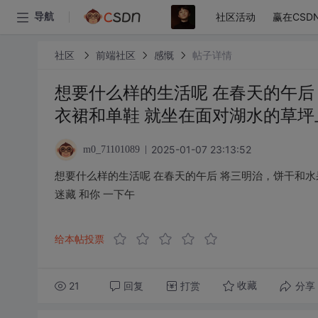
社区活动
赢在CSD
导航
社区
前端社区
感慨
帖子详情
想要什么样的生活呢 在春天的午后
衣裙和单鞋 就坐在面对湖水的草坪上
2025-01-07 23:13:52
m0_71101089
想要什么样的生活呢 在春天的午后 将三明治，饼干和水
迷藏 和你 一下午
给本帖投票
21
回复
打赏
分享
收藏