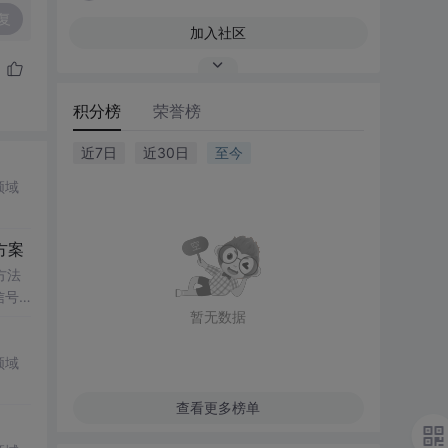
复
加入社区
积分榜
荣誉榜
近7日
近30日
至今
领域
方案
方法
信号
暂无数据
传统
领域
查看更多榜单