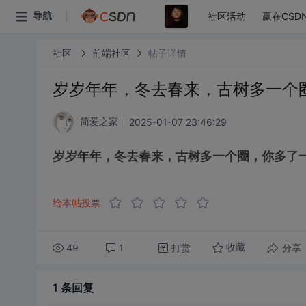
社区活动
赢在CSD
导航
社区
前端社区
帖子详情
岁岁年年，冬去春来，古树多一个
2025-01-07 23:46:29
简爱之家
岁岁年年，冬去春来，古树多一个圈，你多了
给本帖投票
49
1
打赏
分享
收藏
1 条
回复