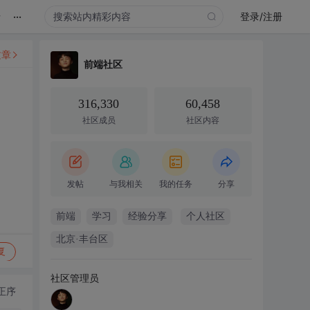
...
录
登录/注册
文章
前端社区
316,330
60,458
社区成员
社区内容
发帖
与我相关
我的任务
分享
前端
学习
经验分享
个人社区
北京·丰台区
复
社区管理员
正序