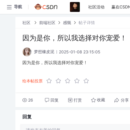
社区活动
赢在CSD
导航
社区
前端社区
感慨
帖子详情
因为是你，所以我选择对你宠爱！
2025-01-08 23:15:05
梦想橡皮泥
因为是你，所以我选择对你宠爱！
给本帖投票
26
回复
打赏
分享
收藏
回复