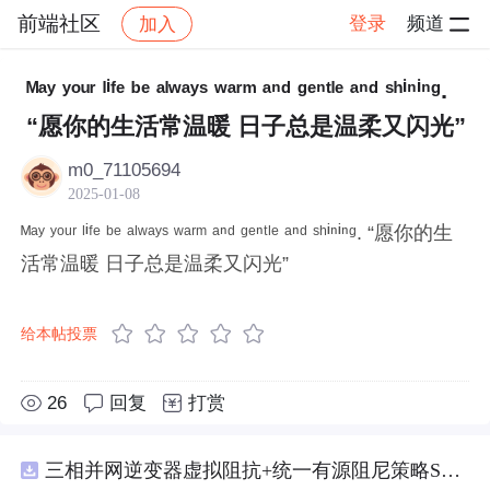
前端社区
登录
频道
加入
帖子详情
社区
前端社区
感慨
ᴹᵃʸ ʸᵒᵘʳ ˡⁱᶠᵉ ᵇᵉ ᵃˡʷᵃʸˢ ʷᵃʳᵐ ᵃⁿᵈ ᵍᵉⁿᵗˡᵉ ᵃⁿᵈ ˢʰⁱⁿⁱⁿᵍ.
“愿你的生活常温暖 日子总是温柔又闪光”
m0_71105694
2025-01-08
ᴹᵃʸ ʸᵒᵘʳ ˡⁱᶠᵉ ᵇᵉ ᵃˡʷᵃʸˢ ʷᵃʳᵐ ᵃⁿᵈ ᵍᵉⁿᵗˡᵉ ᵃⁿᵈ ˢʰⁱⁿⁱⁿᵍ. “愿你的生
活常温暖 日子总是温柔又闪光”
给本帖投票
26
回复
打赏
三相并网逆变器虚拟阻抗+统一有源阻尼策略SVPWM+SPWM调制仿真