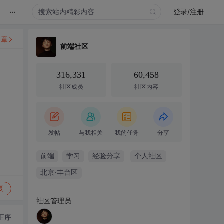
...
录
登录/注册
文章
前端社区
，
316,331
60,458
社区成员
社区内容
发帖
与我相关
我的任务
分享
前端
学习
经验分享
个人社区
北京·丰台区
复
社区管理员
正序