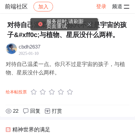
前端社区
登录
频道
加入
帖子详情
社区
前端社区
感慨
服务超时,请刷新
对待自己温柔一点。你只不过是宇宙的孩
页面重试
子&#xff0c;与植物、星辰没什么两样。
cbdh2637
2025-01-10
对待自己温柔一点。你只不过是宇宙的孩子，与植
物、星辰没什么两样。
给本帖投票
22
回复
打赏
精神世界的满足