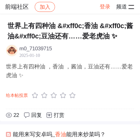
前端社区
登录
频道
加入
帖子详情
社区
前端社区
感慨
世界上有四种油 &#xff0c;香油 &#xff0c;酱
油&#xff0c;豆油还有……爱老虎油 ✨
m0_71039715
2025-01-10
世界上有四种油 ，香油 ，酱油，豆油还有……爱老
虎油 ✨
给本帖投票
22
回复
打赏
能用来写安卓吗_
香
油
能用来炒菜吗？