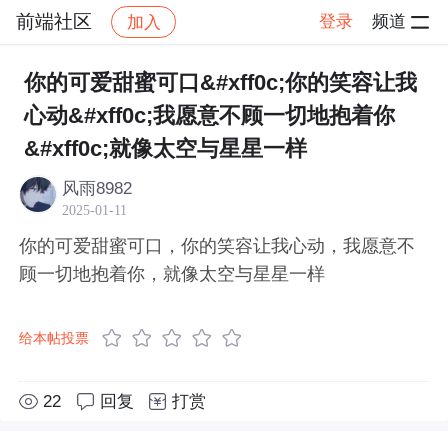
前端社区
登录
频道
加入
帖子详情
社区
前端社区
感慨
你的可爱甜蜜可口&#xff0c;你的笑容让我
心动&#xff0c;我愿意不顾一切地抱着你
&#xff0c;就像太空与星星一样
风雨8982
2025-01-11
你的可爱甜蜜可口，你的笑容让我心动，我愿意不
顾一切地抱着你，就像太空与星星一样
给本帖投票
22
回复
打赏