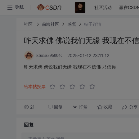
社区活动
赢在CSD
导航
社区
前端社区
感慨
帖子详情
昨天求佛 佛说我们无缘 我现在不信
2025-01-12 23:11:12
kfunss796884c
昨天求佛 佛说我们无缘 我现在不信佛 只信你
给本帖投票
21
回复
打赏
分享
收藏
回复