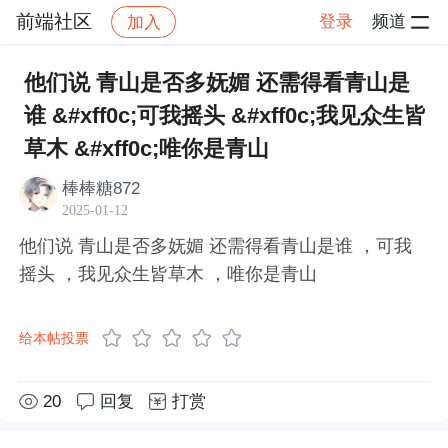
前端社区
登录
频道
加入
帖子详情
社区
前端社区
感慨
他们说 青山是否多妩媚 还需得看青山是
谁 &#xff0c;可我摇头 &#xff0c;我见众生皆
草木 &#xff0c;唯你是青山
棒棒糖872
2025-01-12
他们说 青山是否多妩媚 还需得看青山是谁 ，可我
摇头 ，我见众生皆草木 ，唯你是青山
给本帖投票
20
回复
打赏