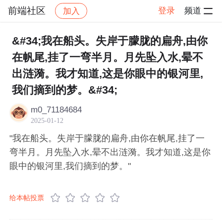
前端社区
登录
频道
加入
帖子详情
社区
前端社区
感慨
&#34;我在船头。失岸于朦胧的扁舟,由你
在帆尾,挂了一弯半月。月先坠入水,晕不
出涟漪。我才知道,这是你眼中的银河里,
我们摘到的梦。&#34;
m0_71184684
2025-01-12
"我在船头。失岸于朦胧的扁舟,由你在帆尾,挂了一
弯半月。月先坠入水,晕不出涟漪。我才知道,这是你
眼中的银河里,我们摘到的梦。"
给本帖投票