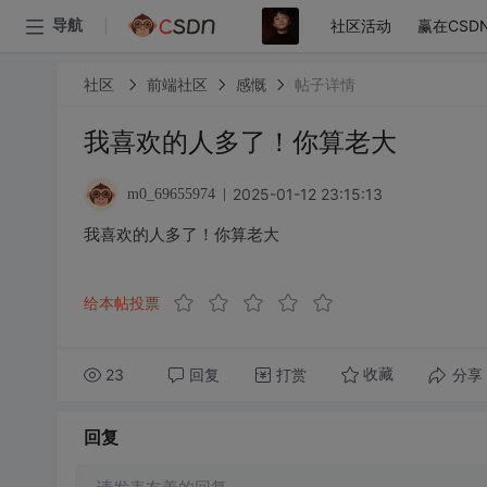
社区活动
赢在CSD
导航
社区
前端社区
感慨
帖子详情
我喜欢的人多了！你算老大
2025-01-12 23:15:13
m0_69655974
我喜欢的人多了！你算老大
给本帖投票
23
回复
打赏
分享
收藏
回复