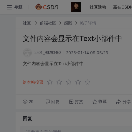
社区活动
赢在CSD
导航
社区
前端社区
感慨
帖子详情
文件内容会显示在Text小部件中
2025-01-14 09:05:23
2501_90293462
文件内容会显示在Text小部件中
给本帖投票
29
回复
打赏
分享
收藏
回复