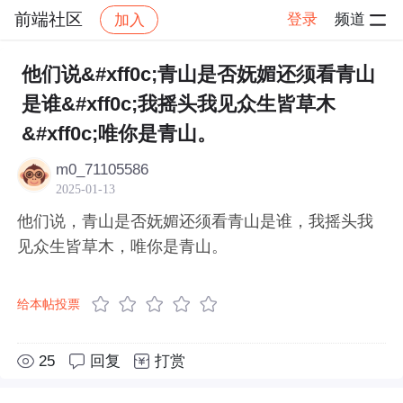
前端社区
登录
频道
加入
帖子详情
社区
前端社区
感慨
他们说&#xff0c;青山是否妩媚还须看青山
是谁&#xff0c;我摇头我见众生皆草木
&#xff0c;唯你是青山。
m0_71105586
2025-01-13
他们说，青山是否妩媚还须看青山是谁，我摇头我
见众生皆草木，唯你是青山。
给本帖投票
25
回复
打赏