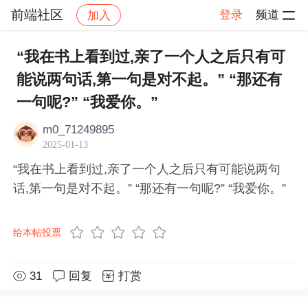
前端社区
登录
频道
加入
帖子详情
社区
前端社区
感慨
“我在书上看到过,亲了一个人之后只有可
能说两句话,第一句是对不起。” “那还有
一句呢?” “我爱你。”
m0_71249895
2025-01-13
“我在书上看到过,亲了一个人之后只有可能说两句
话,第一句是对不起。” “那还有一句呢?” “我爱你。”
给本帖投票
31
回复
打赏