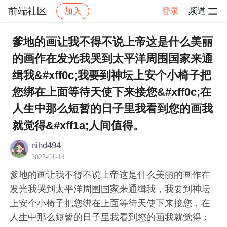
前端社区
登录
频道
加入
帖子详情
社区
前端社区
感慨
爹地的画让我不得不说上帝这是什么美丽
的画作在发光我哭到太平洋周围国家来通
缉我&#xff0c;我要到神坛上安个小椅子把
您绑在上面等待天使下来接您&#xff0c;在
人生中那么短暂的日子里我看到您的画我
就觉得&#xff1a;人间值得。
nihd494
2025-01-14
爹地的画让我不得不说上帝这是什么美丽的画作在
发光我哭到太平洋周围国家来通缉我，我要到神坛
上安个小椅子把您绑在上面等待天使下来接您，在
人生中那么短暂的日子里我看到您的画我就觉得：